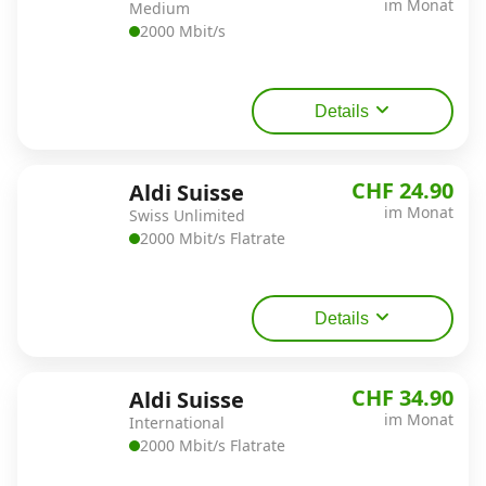
im Monat
Medium
2000 Mbit/s
Datenschutz
·
AGB
·
Impressum
Details
CHF 24.90
Aldi Suisse
im Monat
Swiss Unlimited
2000 Mbit/s Flatrate
Details
CHF 34.90
Aldi Suisse
im Monat
International
2000 Mbit/s Flatrate