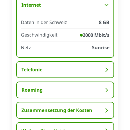
Internet
Datenschutz
·
AGB
·
Impressum
Daten in der Schweiz
8 GB
Geschwindigkeit
2000 Mbit/s
Netz
Sunrise
Telefonie
Roaming
Zusammensetzung der Kosten