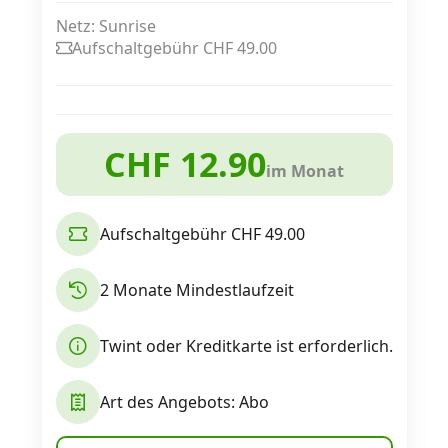
Alle Mobile-Vergleiche
Netz: Sunrise
Aufschaltgebühr CHF 49.00
Internet, TV, Telefon
CHF 12.90
Kombi-Angebote
im Monat
Aktionen
Aufschaltgebühr CHF 49.00
2 Monate Mindestlaufzeit
News
Twint oder Kreditkarte ist erforderlich.
Forum
Art des Angebots: Abo
Über uns