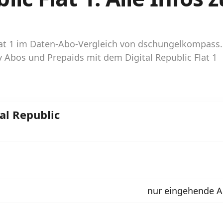
 Flat 1 im Daten-Abo-Vergleich von dschungelkompas
dy Abos und Prepaids mit dem Digital Republic Flat 1
al Republic
nur eingehende An