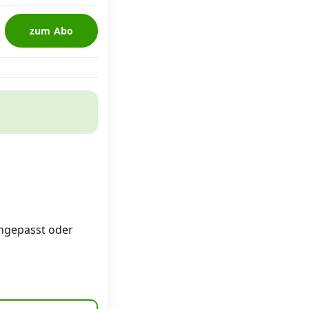
zum Abo
angepasst oder