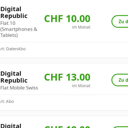
Digital
Republic
CHF 10.00
Zu d
Flat 10
im Monat
(Smartphones &
Tablets)
Art: DatenAbo
Digital
CHF 13.00
Republic
Zu d
im Monat
Flat Mobile Swiss
Art: Abo
Digital