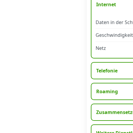
Internet
Datenschutz
·
AGB
·
Impressum
Daten in der Sc
Geschwindigkeit
Netz
Telefonie
Roaming
Zusammensetzu