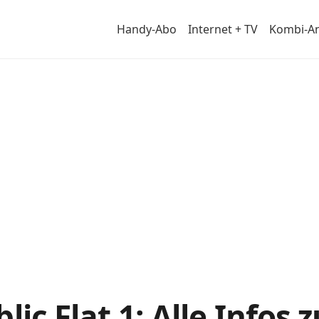
Handy-Abo
Internet + TV
Kombi-A
-
lic Flat 1: Alle Infos