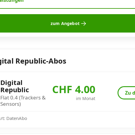
leistungen
zum Angebot
gital Republic-Abos
Digital
CHF 4.00
Republic
Zu d
Flat 0.4 (Trackers &
im Monat
Sensors)
Art: DatenAbo