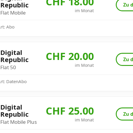
CHF 18.00
Republic
Zu d
im Monat
Flat Mobile
Art: Abo
Digital
CHF 20.00
Republic
Zu d
im Monat
Flat 50
Art: DatenAbo
Digital
CHF 25.00
Republic
Zu d
im Monat
Flat Mobile Plus