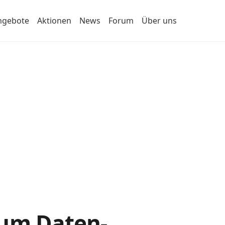
ngebote
Aktionen
News
Forum
Über uns
 zum Daten-