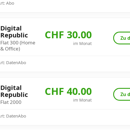
Art: Abo
Digital
CHF 30.00
Republic
Zu d
Flat 300 (Home
im Monat
& Office)
Art: DatenAbo
Digital
CHF 40.00
Republic
Zu d
im Monat
Flat 2000
Art: DatenAbo