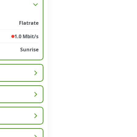
Flatrate
1.0 Mbit/s
Sunrise