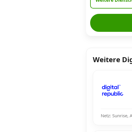
Weitere Dienst
Weitere Di
Netz: Sunrise, 