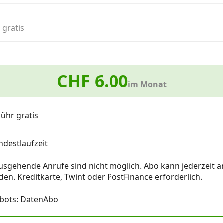
 gratis
CHF 6.00
im Monat
ühr gratis
destlaufzeit
ausgehende Anrufe sind nicht möglich. Abo kann jederzeit 
den. Kreditkarte, Twint oder PostFinance erforderlich.
ebots: DatenAbo