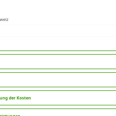
hweiz
ng der Kosten