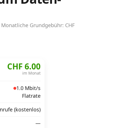
s. Monatliche Grundgebühr: CHF
CHF 6.00
im Monat
1.0 Mbit/s
Flatrate
rufe (kostenlos)
—