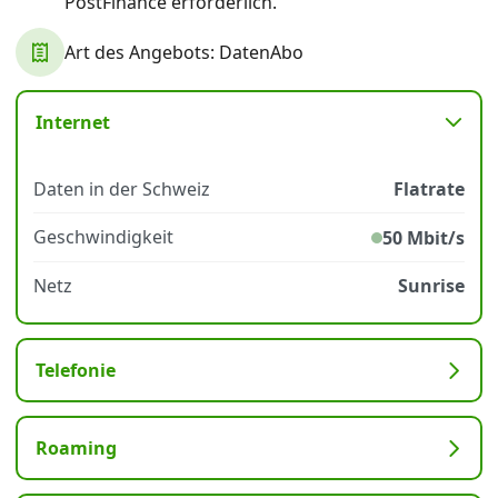
PostFinance erforderlich.
Art des Angebots: DatenAbo
Datenschutz
·
AGB
·
Impressum
Internet
Daten in der Schweiz
Flatrate
Geschwindigkeit
50 Mbit/s
Netz
Sunrise
Telefonie
Roaming