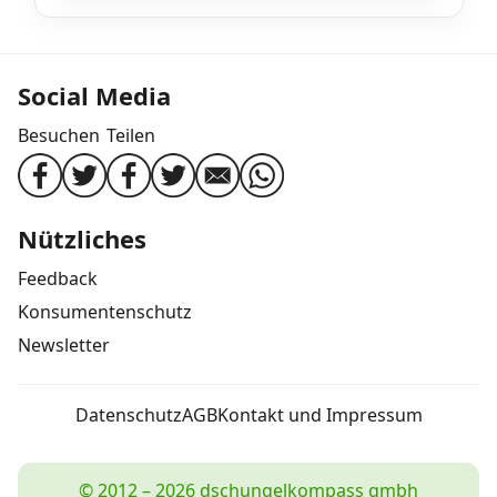
Social Media
Besuchen
Teilen
Nützliches
Feedback
Konsumentenschutz
Newsletter
Datenschutz
AGB
Kontakt und Impressum
© 2012 – 2026 dschungelkompass gmbh