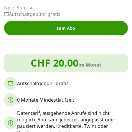
Alle Mobile-Vergleiche
Netz: Sunrise
Aufschaltgebühr gratis
Internet, TV, Telefon
zum Abo
Kombi-Angebote
CHF 20.00
im Monat
Aktionen
Aufschaltgebühr gratis
News
0 Monate Mindestlaufzeit
Forum
Datentarif, ausgehende Anrufe sind nicht
möglich. Abo kann jederzeit angepasst oder
Über uns
pausiert werden. Kreditkarte, Twint oder