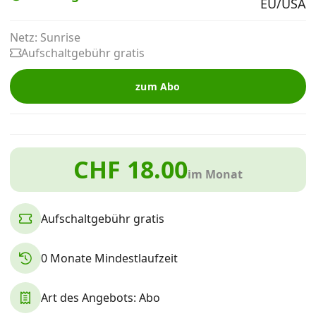
EU/USA
Alle Mobile-Vergleiche
Netz: Sunrise
Aufschaltgebühr gratis
Internet, TV, Telefon
zum Abo
Kombi-Angebote
CHF 18.00
Aktionen
im Monat
News
Aufschaltgebühr gratis
Forum
0 Monate Mindestlaufzeit
Art des Angebots: Abo
Über uns