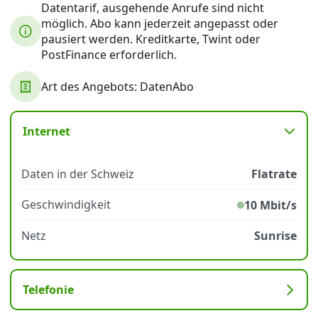
Datentarif, ausgehende Anrufe sind nicht
möglich. Abo kann jederzeit angepasst oder
pausiert werden. Kreditkarte, Twint oder
Datenschutz
·
AGB
·
Impressum
PostFinance erforderlich.
Art des Angebots: DatenAbo
Internet
Daten in der Schweiz
Flatrate
Geschwindigkeit
10 Mbit/s
Netz
Sunrise
Telefonie