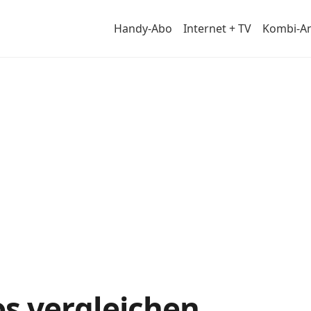
Handy-Abo
Internet + TV
Kombi-A
 im
 vergleichen