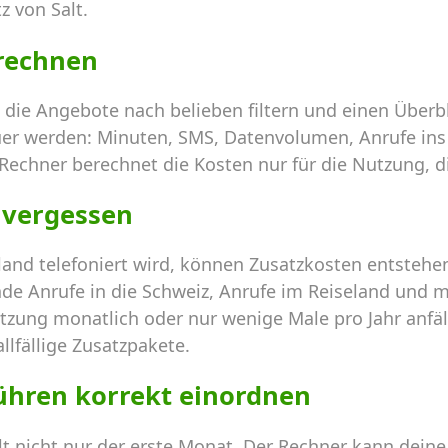
 von Salt.
 rechnen
 die Angebote nach belieben filtern und einen Über
uer werden: Minuten, SMS, Datenvolumen, Anrufe ins
 Rechner berechnet die Kosten nur für die Nutzung, di
 vergessen
and telefoniert wird, können Zusatzkosten entstehe
de Anrufe in die Schweiz, Anrufe im Reiseland und m
tzung monatlich oder nur wenige Male pro Jahr anfällt.
llfällige Zusatzpakete.
ühren korrekt einordnen
hlt nicht nur der erste Monat. Der Rechner kann dei