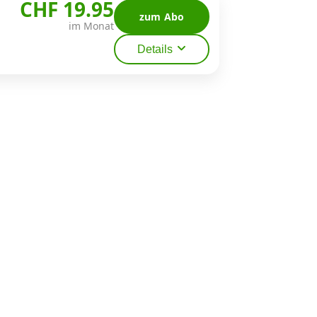
CHF 19.95
zum Abo
im Monat
Details