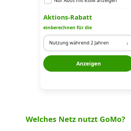
Nur Abos mit eSIM anzeigen
Aktions-Rabatt
einberechnen für die
Nutzung während 2 Jahren
Anzeigen
Welches Netz nutzt GoMo?