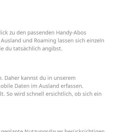
blick zu den passenden Handy-Abos
 Ausland und Roaming lassen sich einzeln
e du tatsächlich angibst.
n. Daher kannst du in unserem
obile Daten im Ausland erfassen.
 So wird schnell ersichtlich, ob sich ein
ne geplante Nutzungsdauer berücksichtigen.