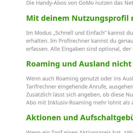
Die Handy-Abos von GoMo nutzen das Netz
Mit deinem Nutzungsprofil
Im Modus „Schnell und Einfach“ kannst du
erhalten. Im Profirechner kannst du gena
erfassen. Alle Eingaben sind optional, der
Roaming und Ausland nicht
Wenn auch Roaming genutzt oder ins Ausl
Tarifrechner eingehende Anrufe, ausgehen
Zusätzlich lässt sich angeben, ob diese Nu
Abo mit Inklusiv-Roaming mehr lohnt als a
Aktionen und Aufschaltgeb
Wenn ein Tarif einen Aktionspreis hat, zä