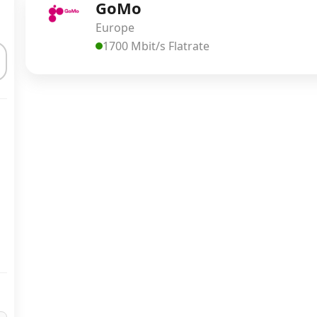
GoMo
Europe
1700 Mbit/s Flatrate