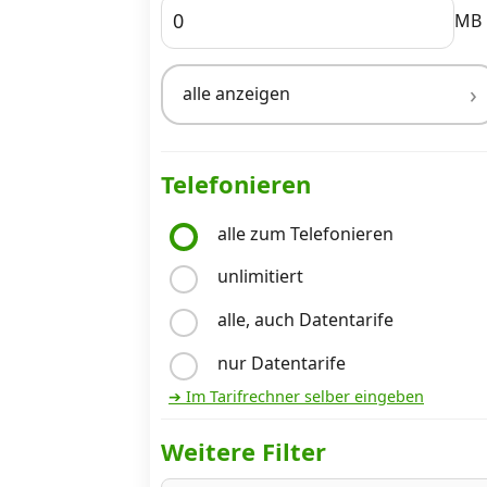
MB
Internet, TV, Telefon
alle anzeigen
Kombi-Angebote
Telefonieren
Aktionen
alle zum Telefonieren
unlimitiert
News
alle, auch Datentarife
Forum
nur Datentarife
➔ Im Tarifrechner selber eingeben
Über uns
Weitere Filter