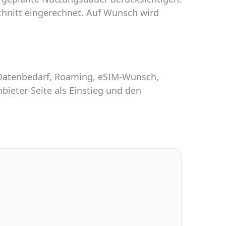
chnitt eingerechnet. Auf Wunsch wird
h Datenbedarf, Roaming, eSIM-Wunsch,
bieter-Seite als Einstieg und den