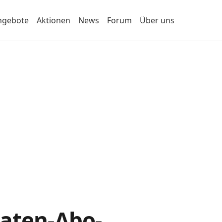
ngebote
Aktionen
News
Forum
Über uns
Daten-Abo-