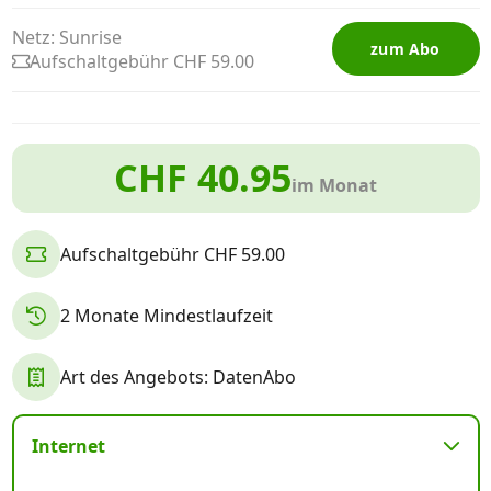
Netz: Sunrise
zum Abo
Aufschaltgebühr CHF 59.00
CHF 40.95
im Monat
Aufschaltgebühr CHF 59.00
2 Monate Mindestlaufzeit
Art des Angebots: DatenAbo
Internet