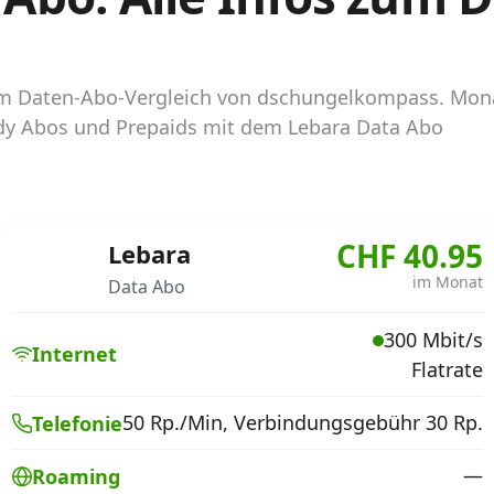
 im Daten-Abo-Vergleich von dschungelkompass. Mon
andy Abos und Prepaids mit dem Lebara Data Abo
CHF 40.95
Lebara
im Monat
Data Abo
300 Mbit/s
Internet
Flatrate
50 Rp./Min, Verbindungsgebühr 30 Rp.
Telefonie
—
Roaming