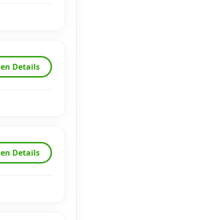
en Details
en Details