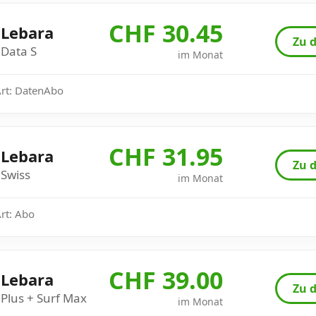
CHF 30.45
Lebara
Zu d
Data S
im Monat
Art: DatenAbo
CHF 31.95
Lebara
Zu d
Swiss
im Monat
Art: Abo
CHF 39.00
Lebara
Zu d
Plus + Surf Max
im Monat