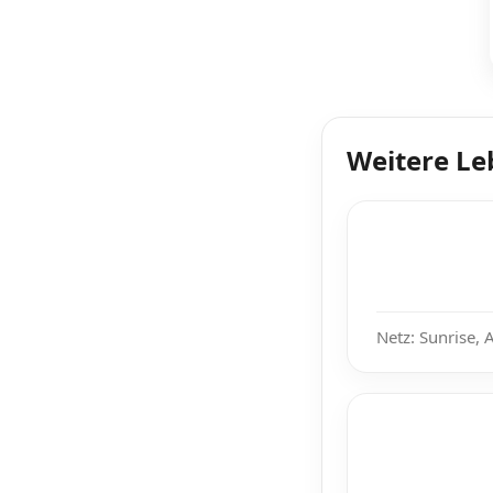
Weitere Le
Netz: Sunrise, 