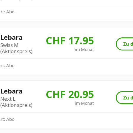
Art: Abo
Lebara
CHF 17.95
Zu d
Swiss M
im Monat
(Aktionspreis)
Art: Abo
Lebara
CHF 20.95
Zu d
Next L
im Monat
(Aktionspreis)
Art: Abo