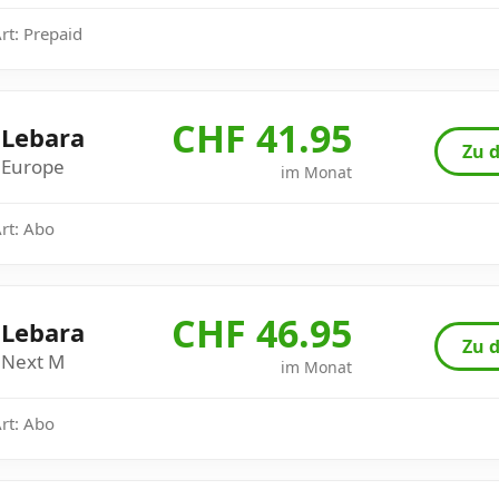
Art: Prepaid
CHF 41.95
Lebara
Zu d
Europe
im Monat
Art: Abo
CHF 46.95
Lebara
Zu d
Next M
im Monat
Art: Abo