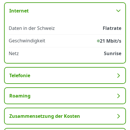
Internet
Datenschutz
·
AGB
·
Impressum
Daten in der Schweiz
Flatrate
Geschwindigkeit
21 Mbit/s
Netz
Sunrise
Telefonie
Roaming
Zusammensetzung der Kosten