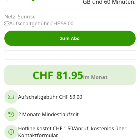
GB und 60 Minuten.
Alle Mobile-Vergleiche
Netz: Sunrise
Aufschaltgebühr CHF 59.00
Internet, TV, Telefon
zum Abo
Kombi-Angebote
CHF 81.95
Aktionen
im Monat
News
Aufschaltgebühr CHF 59.00
Forum
2 Monate Mindestlaufzeit
Hotline kostet CHF 1.50/Anruf, kostenlos über
Über uns
Kontaktformular.