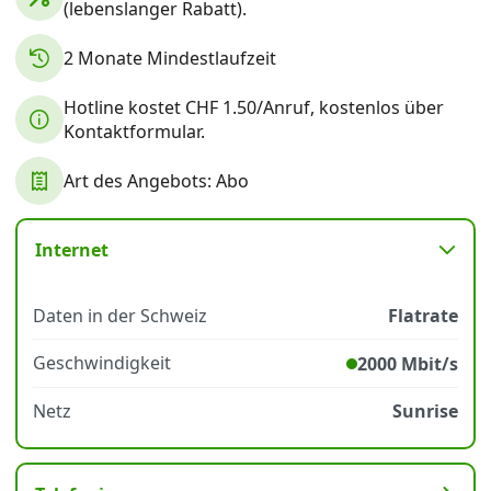
(lebenslanger Rabatt).
2 Monate Mindestlaufzeit
Datenschutz
·
AGB
·
Impressum
Hotline kostet CHF 1.50/Anruf, kostenlos über
Kontaktformular.
Art des Angebots: Abo
Internet
Daten in der Schweiz
Flatrate
Geschwindigkeit
2000 Mbit/s
Netz
Sunrise