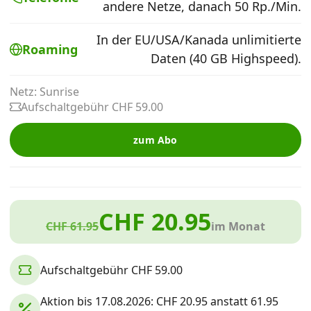
andere Netze, danach 50 Rp./Min.
Alle Mobile-Vergleiche
In der EU/USA/Kanada unlimitierte
Roaming
Daten (40 GB Highspeed).
Internet, TV, Telefon
Netz: Sunrise
Aufschaltgebühr CHF 59.00
Kombi-Angebote
zum Abo
Aktionen
News
CHF 20.95
CHF 61.95
im Monat
Forum
Aufschaltgebühr CHF 59.00
Über uns
Aktion bis 17.08.2026: CHF 20.95 anstatt 61.95