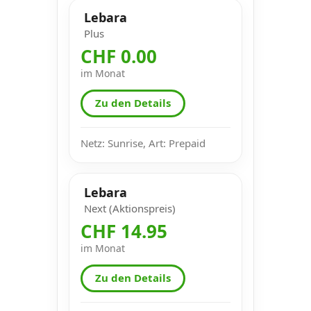
Lebara
Plus
CHF 0.00
im Monat
Zu den Details
Netz: Sunrise, Art: Prepaid
Lebara
Next (Aktionspreis)
CHF 14.95
im Monat
Zu den Details