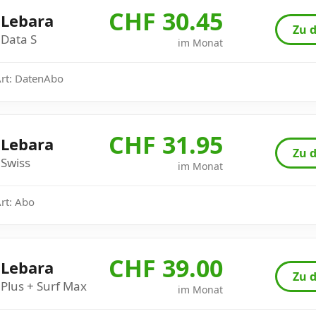
CHF 30.45
Lebara
Zu d
Data S
im Monat
Art: DatenAbo
CHF 31.95
Lebara
Zu d
Swiss
im Monat
Art: Abo
CHF 39.00
Lebara
Zu d
Plus + Surf Max
im Monat