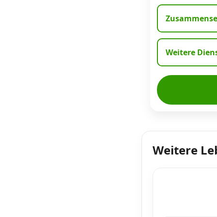
Zusammenset
Weitere Dien
Weitere Le