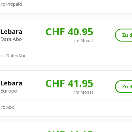
Art: Prepaid
CHF 40.95
Lebara
Zu d
Data Abo
im Monat
Art: DatenAbo
CHF 41.95
Lebara
Zu d
Europe
im Monat
Art: Abo