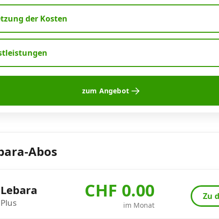
zung der Kosten
stleistungen
zum Angebot
bara-Abos
CHF 0.00
Lebara
Zu d
Plus
im Monat