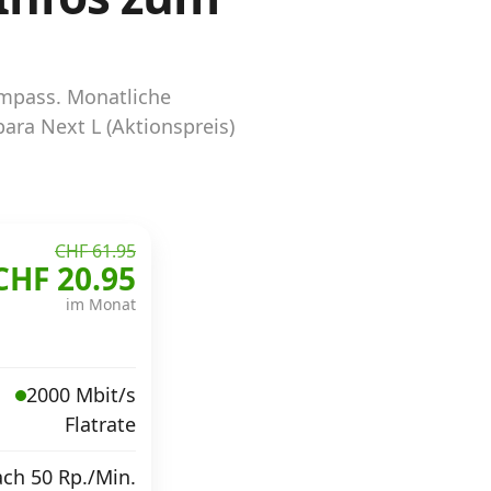
ompass. Monatliche
ara Next L (Aktionspreis)
CHF 61.95
CHF 20.95
im Monat
2000 Mbit/s
Flatrate
ach 50 Rp./Min.