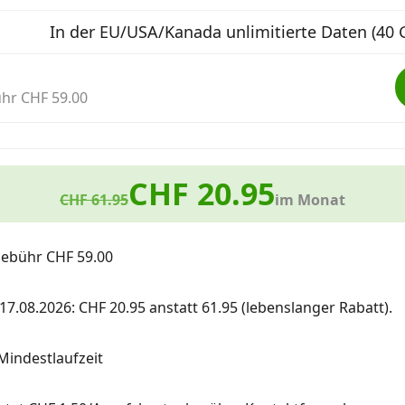
In der EU/USA/Kanada unlimitierte Daten (40 
hr CHF 59.00
CHF 20.95
CHF 61.95
im Monat
gebühr CHF 59.00
 17.08.2026: CHF 20.95 anstatt 61.95 (lebenslanger Rabatt).
Mindestlaufzeit