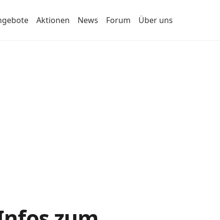
ngebote
Aktionen
News
Forum
Über uns
 Infos zum