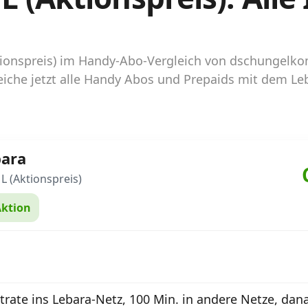
Aktionspreis) im Handy-Abo-Vergleich von dschungelk
iche jetzt alle Handy Abos und Prepaids mit dem Leb
bara
 L (Aktionspreis)
ktion
atrate ins Lebara-Netz, 100 Min. in andere Netze, dan