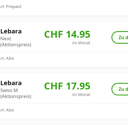
Art: Prepaid
Lebara
CHF 14.95
Zu d
Next
im Monat
(Aktionspreis)
Art: Abo
Lebara
CHF 17.95
Zu d
Swiss M
im Monat
(Aktionspreis)
Art: Abo