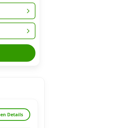
en Details