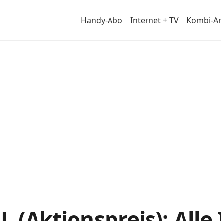
Handy-Abo
Internet + TV
Kombi-A
L (Aktionspreis): Alle