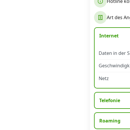
Hotline ko
Datenschutz
·
AGB
·
Impressum
Art des A
Internet
Daten in der 
Geschwindigk
Netz
Telefonie
Roaming