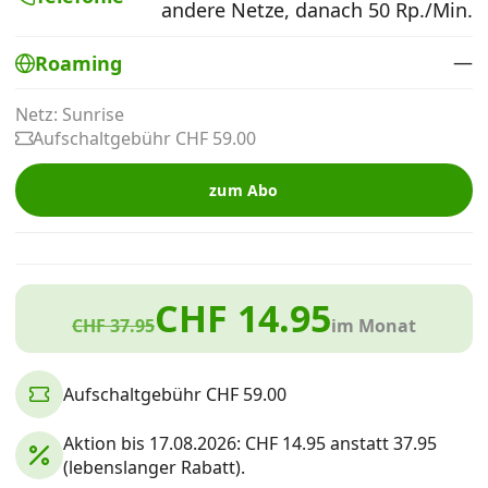
andere Netze, danach 50 Rp./Min.
Alle Mobile-Vergleiche
—
Roaming
Internet, TV, Telefon
Netz: Sunrise
Aufschaltgebühr CHF 59.00
Kombi-Angebote
zum Abo
Aktionen
CHF 14.95
News
CHF 37.95
im Monat
Forum
Aufschaltgebühr CHF 59.00
Aktion bis 17.08.2026: CHF 14.95 anstatt 37.95
Über uns
(lebenslanger Rabatt).