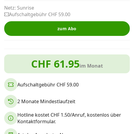
Alle Mobile-Vergleiche
Netz: Sunrise
Aufschaltgebühr CHF 59.00
Internet, TV, Telefon
zum Abo
Kombi-Angebote
CHF 61.95
im Monat
Aktionen
Aufschaltgebühr CHF 59.00
News
2 Monate Mindestlaufzeit
Forum
Hotline kostet CHF 1.50/Anruf, kostenlos über
Kontaktformular.
Über uns