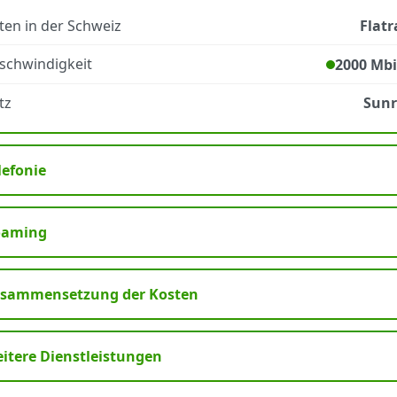
ten in der Schweiz
Flatr
schwindigkeit
2000 Mbi
tz
Sunr
lefonie
oaming
sammensetzung der Kosten
itere Dienstleistungen