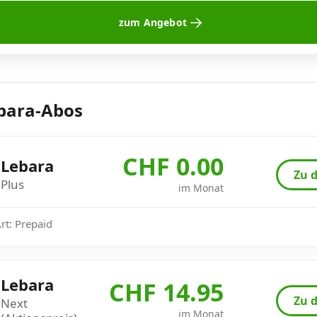
zum Angebot
bara-Abos
CHF 0.00
Lebara
Zu d
Plus
im Monat
Art: Prepaid
Lebara
CHF 14.95
Zu d
Next
im Monat