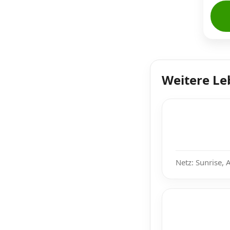
Weitere Le
Netz: Sunrise, 