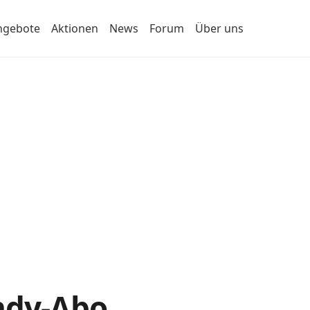
ngebote
Aktionen
News
Forum
Über uns
andy-Abo