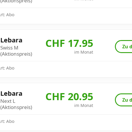
(Aktionspreis)
Art: Abo
Lebara
CHF 17.95
Zu d
Swiss M
im Monat
(Aktionspreis)
Art: Abo
Lebara
CHF 20.95
Zu d
Next L
im Monat
(Aktionspreis)
Art: Abo