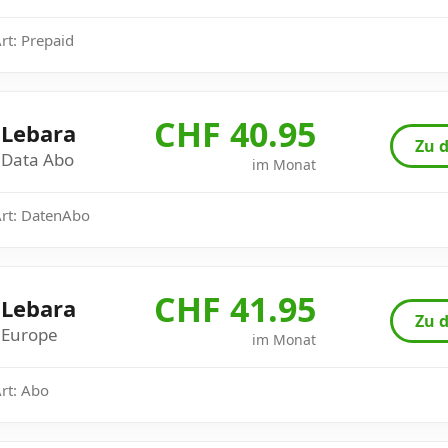
Art: Prepaid
CHF 40.95
Lebara
Zu d
Data Abo
im Monat
Art: DatenAbo
CHF 41.95
Lebara
Zu d
Europe
im Monat
Art: Abo