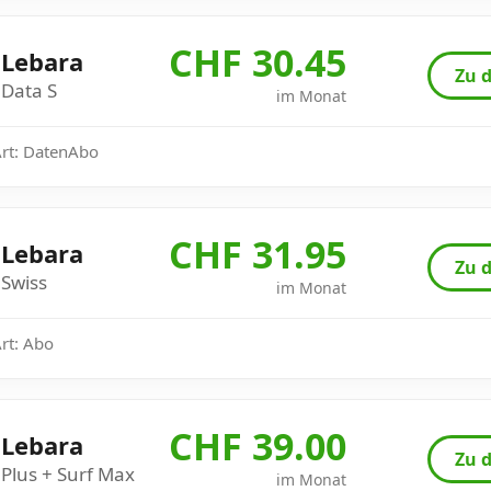
CHF 30.45
Lebara
Zu d
Data S
im Monat
Art: DatenAbo
CHF 31.95
Lebara
Zu d
Swiss
im Monat
Art: Abo
CHF 39.00
Lebara
Zu d
Plus + Surf Max
im Monat