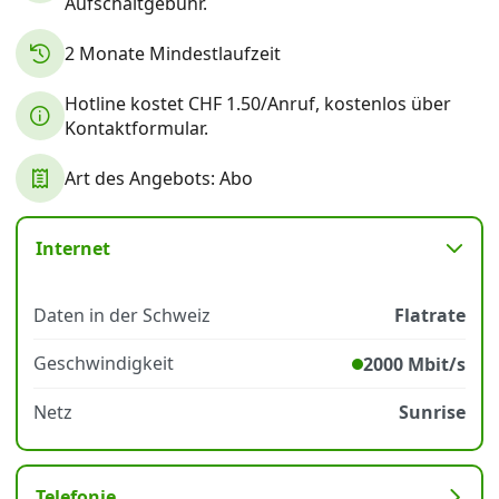
Aufschaltgebühr.
2 Monate Mindestlaufzeit
Datenschutz
·
AGB
·
Impressum
Hotline kostet CHF 1.50/Anruf, kostenlos über
Kontaktformular.
Art des Angebots: Abo
Internet
Daten in der Schweiz
Flatrate
Geschwindigkeit
2000 Mbit/s
Netz
Sunrise
Telefonie