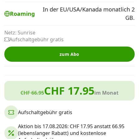
Alle Mobile-Vergleiche
In der EU/USA/Kanada monatlich 2
Roaming
GB.
Internet, TV, Telefon
Netz: Sunrise
Aufschaltgebühr gratis
Kombi-Angebote
zum Abo
Aktionen
CHF 17.95
News
CHF 66.95
im Monat
Forum
Aufschaltgebühr gratis
Aktion bis 17.08.2026: CHF 17.95 anstatt 66.95
Über uns
(lebenslanger Rabatt) und kostenlose