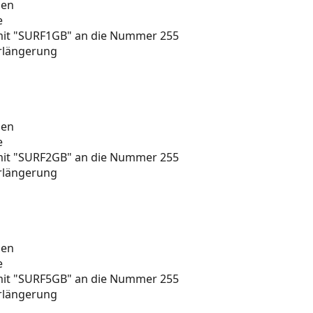
men
e
 mit "SURF1GB" an die Nummer 255
rlängerung
men
e
 mit "SURF2GB" an die Nummer 255
rlängerung
men
e
 mit "SURF5GB" an die Nummer 255
rlängerung