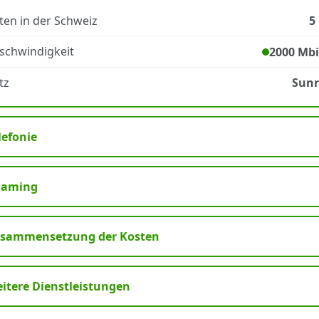
ten in der Schweiz
5
schwindigkeit
2000 Mbi
tz
Sunr
lefonie
oaming
sammensetzung der Kosten
itere Dienstleistungen