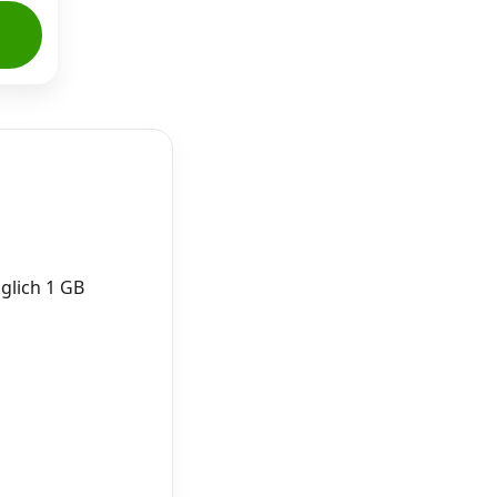
glich 1 GB