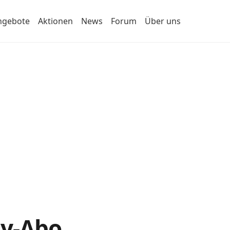
ngebote
Aktionen
News
Forum
Über uns
dy-Abo