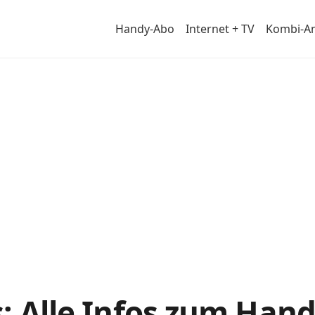
Handy-Abo
Internet + TV
Kombi-A
: Alle Infos zum Han