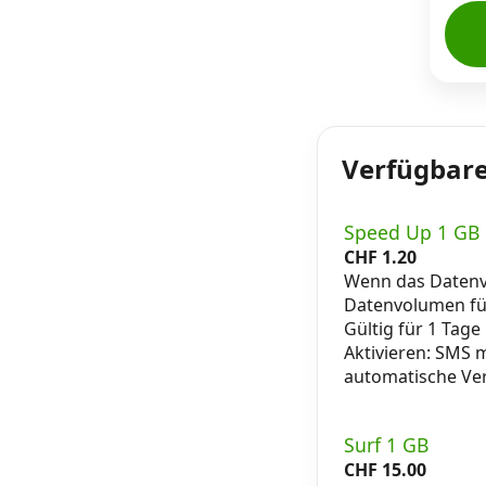
Verfügbare
Speed Up 1 GB
CHF
1.20
Wenn das Datenvo
Datenvolumen fü
Gültig für 1 Tage
Aktivieren: SMS
automatische Ve
Surf 1 GB
CHF
15.00