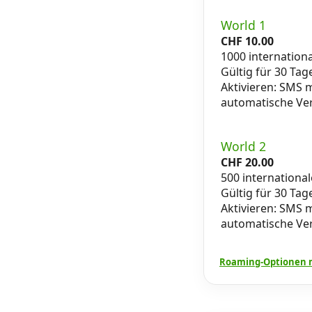
World 1
CHF
10.00
1000 internation
Gültig für 30 Tag
Aktivieren: SMS
automatische Ve
World 2
CHF
20.00
500 internationa
Gültig für 30 Tag
Aktivieren: SMS
automatische Ve
Roaming-Optionen m