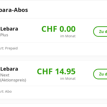
bara-Abos
CHF 0.00
Lebara
Zu d
Plus
im Monat
Art: Prepaid
Lebara
CHF 14.95
Zu d
Next
im Monat
(Aktionspreis)
Art: Abo