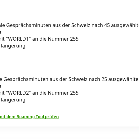
ale Gesprächsminuten aus der Schweiz nach 45 ausgewähl
e
 mit "WORLD1" an die Nummer 255
rlängerung
le Gesprächsminuten aus der Schweiz nach 25 ausgewählt
e
 mit "WORLD2" an die Nummer 255
rlängerung
it dem Roaming-Tool prüfen