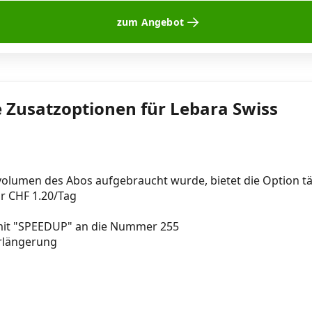
zum Angebot
 Zusatzoptionen für Lebara Swiss
lumen des Abos aufgebraucht wurde, bietet die Option tä
r CHF 1.20/Tag
 mit "SPEEDUP" an die Nummer 255
rlängerung