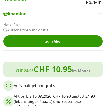
Rp./Min.
Alle Mobile-Vergleiche
—
Roaming
Internet, TV, Telefon
Netz: Salt
Aufschaltgebühr gratis
Kombi-Angebote
zum Abo
Aktionen
CHF 10.95
News
CHF 24.95
im Monat
Forum
Aufschaltgebühr gratis
Aktion bis 10.08.2026: CHF 10.90 anstatt 24.90
Über uns
(lebenslanger Rabatt) und kostenlose