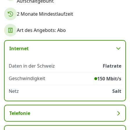
Aufschaltgebühr.
2 Monate Mindestlaufzeit
Datenschutz
·
AGB
·
Impressum
Art des Angebots: Abo
Internet
Daten in der Schweiz
Flatrate
Geschwindigkeit
150 Mbit/s
Netz
Salt
Telefonie