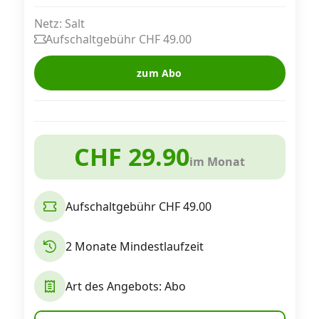
Alle Mobile-Vergleiche
Netz: Salt
Aufschaltgebühr CHF 49.00
Internet, TV, Telefon
zum Abo
Kombi-Angebote
CHF 29.90
im Monat
Aktionen
Aufschaltgebühr CHF 49.00
News
2 Monate Mindestlaufzeit
Forum
Art des Angebots: Abo
Über uns