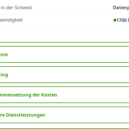
 in der Schweiz
Daten
windigkeit
1700 
onie
ing
mmensetzung der Kosten
re Dienstleistungen