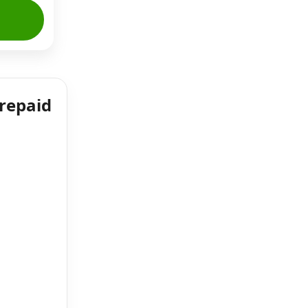
repaid