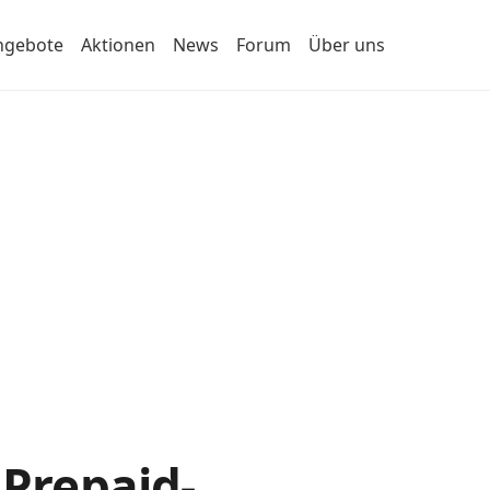
ngebote
Aktionen
News
Forum
Über uns
 Prepaid-