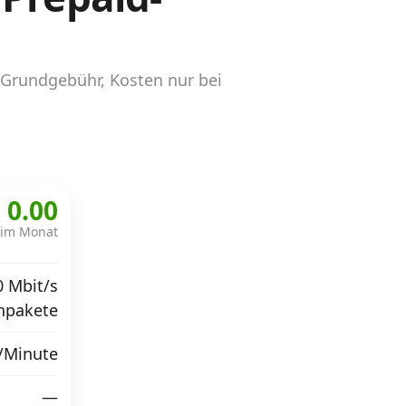
 Grundgebühr, Kosten nur bei
 0.00
im Monat
 Mbit/s
npakete
./Minute
—