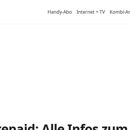
Handy-Abo
Internet + TV
Kombi-A
repaid: Alle Infos zum