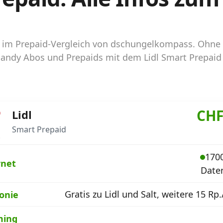
aid im Prepaid-Vergleich von dschungelkompass. Ohne
 Handy Abos und Prepaids mit dem Lidl Smart Prepaid
CHF
Lidl
Smart Prepaid
1700
rnet
Date
Gratis zu Lidl und Salt, weitere 15 Rp
fonie
ming