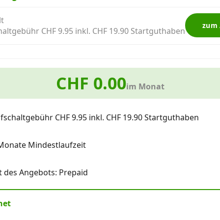
lt
zum
altgebühr CHF 9.95 inkl. CHF 19.90 Startguthaben
CHF 0.00
im Monat
fschaltgebühr CHF 9.95 inkl. CHF 19.90 Startguthaben
Monate Mindestlaufzeit
t des Angebots: Prepaid
net