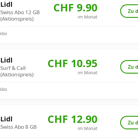
Lidl
CHF 9.90
Zu d
Swiss Abo 12 GB
im Monat
(Aktionspreis)
 Abo
Lidl
CHF 10.95
Zu d
Surf & Call
im Monat
(Aktionspreis)
 Abo
CHF 12.90
Lidl
Zu d
Swiss Abo 8 GB
im Monat