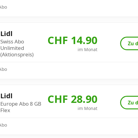
 Abo
Lidl
CHF 14.90
Swiss Abo
Zu d
Unlimited
im Monat
(Aktionspreis)
 Abo
Lidl
CHF 28.90
Zu d
Europe Abo 8 GB
im Monat
Flex
 Abo