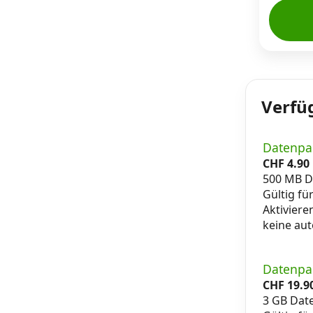
Verfü
Datenpa
CHF
4.90
500 MB D
Gültig fü
Aktiviere
keine au
Datenpa
CHF
19.9
3 GB Dat