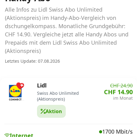
Abos für Tablets, Hotspots und Smart
Watches
Alle Infos zu Lidl Swiss Abo Unlimited
(Aktionspreis) im Handy-Abo-Vergleich von
Tarifrechner Handy-Abo
dschungelkompass. Monatliche Grundgebühr:
Der gute alte Tarifrechner im neuen Design
CHF 14.90. Vergleiche jetzt alle Handy Abos und
Prepaids mit dem Lidl Swiss Abo Unlimited
(Aktionspreis)
Infos
Letztes Update: 07.08.2026
Alle Anbieter
Mobilfunknetz Schweiz
Lidl
CHF 24.90
CHF 14.90
Roaming-Tarife abfragen
Swiss Abo Unlimited
im Monat
(Aktionspreis)
Handy-Abo-Aktionen
Aktion
Handy-Abo kündigen oder
wechseln
1700 Mbit/s
Internet