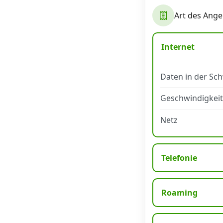
Art des Ange
Datenschutz
·
AGB
·
Impressum
Internet
Daten in der Sc
Geschwindigkeit
Netz
Telefonie
Roaming