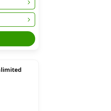
nlimited