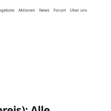
ngebote
Aktionen
News
Forum
Über uns
eis): Alle