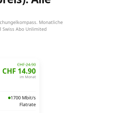
 dschungelkompass. Monatliche
l Swiss Abo Unlimited
CHF 24.90
CHF 14.90
im Monat
1700 Mbit/s
Flatrate