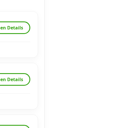
en Details
en Details