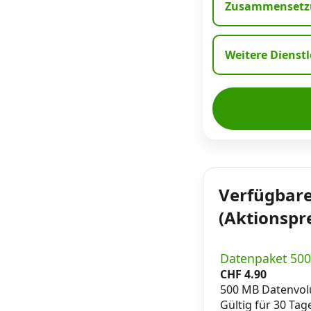
Zusammensetzu
Weitere Dienst
Verfügbare
(Aktionspre
Datenpaket 50
CHF
4.90
500 MB Datenvo
Gültig für 30 Tag