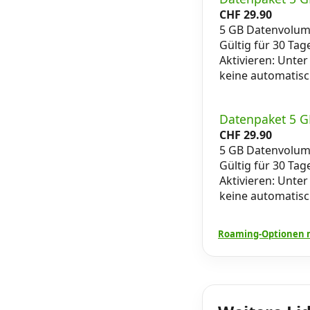
CHF
29.90
5 GB Datenvolu
Gültig für 30 Tag
Aktivieren: Unter
keine automatis
Datenpaket 5 G
CHF
29.90
5 GB Datenvolu
Gültig für 30 Tag
Aktivieren: Unter
keine automatis
Roaming-Optionen m