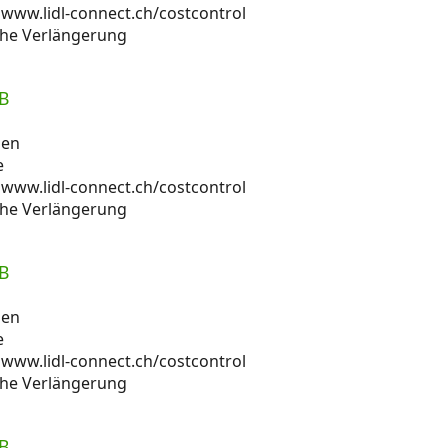
 www.lidl-connect.ch/costcontrol
che Verlängerung
B
men
e
 www.lidl-connect.ch/costcontrol
che Verlängerung
B
men
e
 www.lidl-connect.ch/costcontrol
che Verlängerung
B