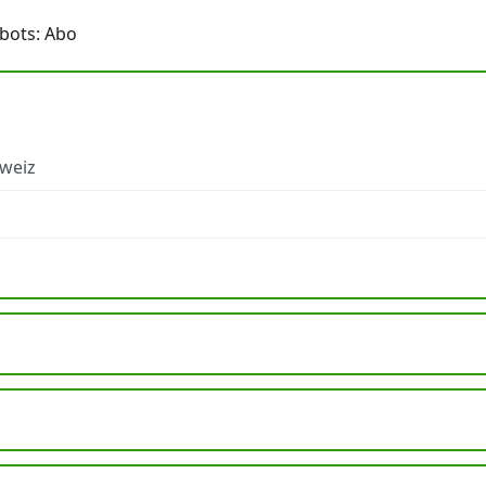
bots: Abo
hweiz