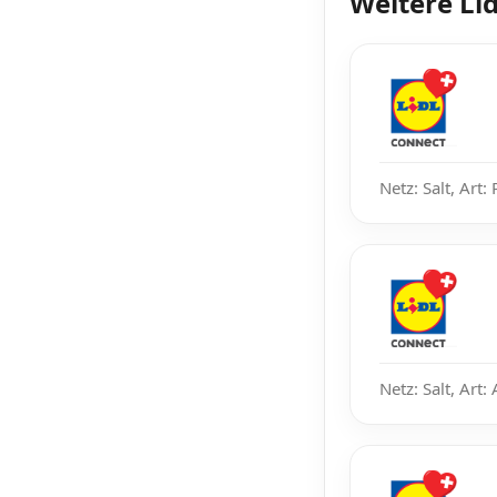
Weitere Li
Netz: Salt, Art:
Netz: Salt, Art: