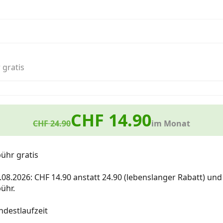
 gratis
CHF 14.90
CHF 24.90
im Monat
ühr gratis
0.08.2026: CHF 14.90 anstatt 24.90 (lebenslanger Rabatt) un
ühr.
destlaufzeit