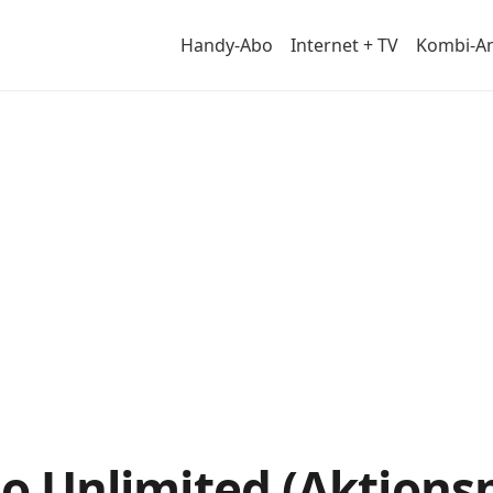
Handy-Abo
Internet + TV
Kombi-A
ail
o Unlimited (Aktionspr