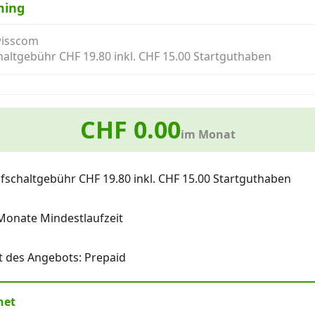
ming
wisscom
haltgebühr CHF 19.80 inkl. CHF 15.00 Startguthaben
CHF 0.00
im Monat
fschaltgebühr CHF 19.80 inkl. CHF 15.00 Startguthaben
Monate Mindestlaufzeit
t des Angebots: Prepaid
net