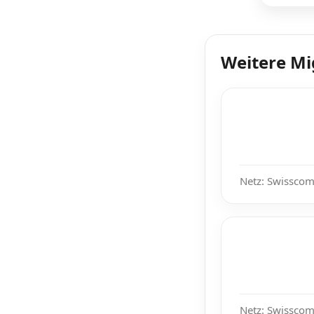
Weitere Mi
Netz: Swisscom
Netz: Swisscom