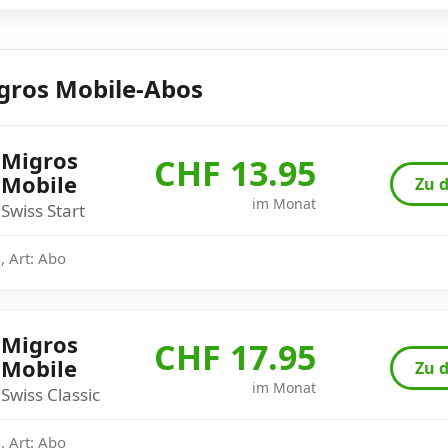
gros Mobile-Abos
Migros
CHF 13.95
Mobile
Zu d
im Monat
Swiss Start
, Art: Abo
Migros
CHF 17.95
Mobile
Zu d
im Monat
Swiss Classic
, Art: Abo