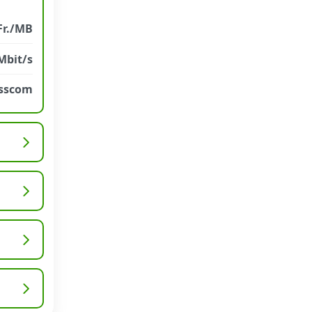
Fr./MB
Mbit/s
sscom