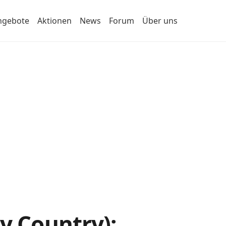
ngebote
Aktionen
News
Forum
Über uns
My Country):