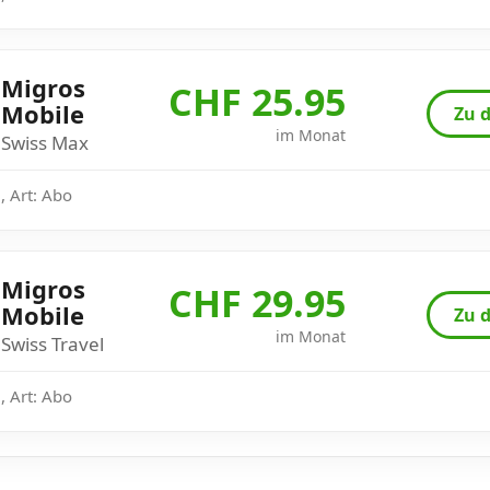
Migros
CHF 25.95
Mobile
Zu d
im Monat
Swiss Max
, Art: Abo
Migros
CHF 29.95
Mobile
Zu d
im Monat
Swiss Travel
, Art: Abo