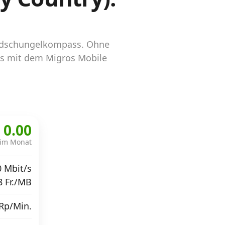
on dschungelkompass. Ohne
ds mit dem Migros Mobile
 0.00
im Monat
0 Mbit/s
8 Fr./MB
 Rp/Min.