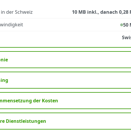
 in der Schweiz
10 MB inkl., danach 0,28 
windigkeit
50 
Swi
onie
ing
mmensetzung der Kosten
re Dienstleistungen