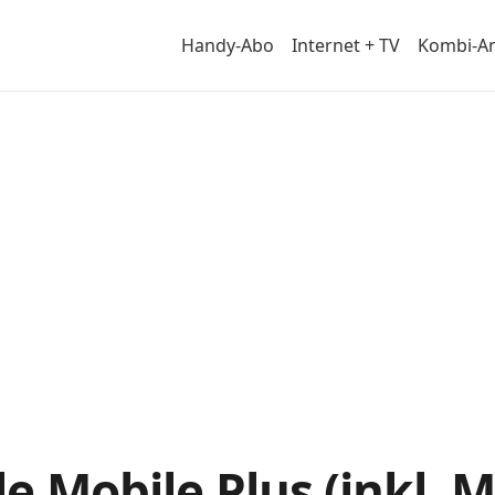
Handy-Abo
Internet + TV
Kombi-A
l
e Mobile Plus (inkl. 