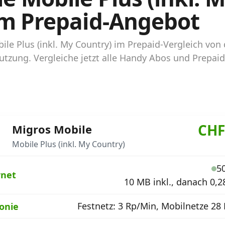
um Prepaid-Angebot
bile Plus (inkl. My Country) im Prepaid-Vergleich v
utzung. Vergleiche jetzt alle Handy Abos und Prepai
CHF
Migros Mobile
Mobile Plus (inkl. My Country)
5
rnet
10 MB inkl., danach 0,2
Festnetz: 3 Rp/Min, Mobilnetze 28
fonie