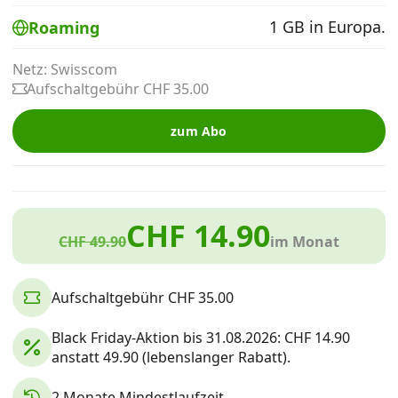
Alle Mobile-Vergleiche
1 GB in Europa.
Roaming
Netz: Swisscom
Internet, TV, Telefon
Aufschaltgebühr CHF 35.00
zum Abo
Kombi-Angebote
Aktionen
CHF 14.90
CHF 49.90
im Monat
News
Aufschaltgebühr CHF 35.00
Forum
Black Friday-Aktion bis 31.08.2026: CHF 14.90
anstatt 49.90 (lebenslanger Rabatt).
Über uns
2 Monate Mindestlaufzeit