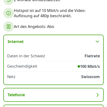
Hotspot ist auf 10 Mbit/s und die Video-
Datenschutz
·
AGB
·
Impressum
Auflösung auf 480p beschränkt.
Art des Angebots: Abo
Internet
Daten in der Schweiz
Flatrate
Geschwindigkeit
100 Mbit/s
Netz
Swisscom
Telefonie