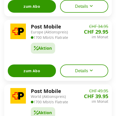
zum Abo
Details
Datenschutz
·
AGB
·
Impressum
Post Mobile
CHF 34.95
CHF 29.95
Europe (Aktionspreis)
im Monat
1700 Mbit/s Flatrate
Aktion
zum Abo
Details
Post Mobile
CHF 49.95
CHF 39.95
World (Aktionspreis)
im Monat
1700 Mbit/s Flatrate
Aktion