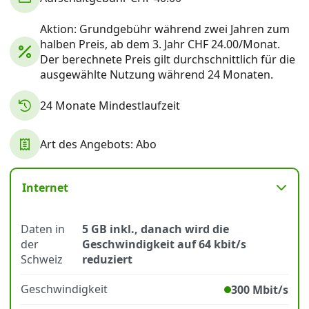
Aktion: Grundgebühr während zwei Jahren zum
Datenschutz
·
AGB
·
Impressum
halben Preis, ab dem 3. Jahr CHF 24.00/Monat.
Der berechnete Preis gilt durchschnittlich für die
ausgewählte Nutzung während 24 Monaten.
24 Monate Mindestlaufzeit
Art des Angebots: Abo
Internet
Daten in
5 GB inkl., danach wird die
der
Geschwindigkeit auf 64 kbit/s
Schweiz
reduziert
Geschwindigkeit
300 Mbit/s