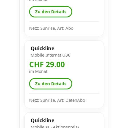
Zu den Details
Netz: Sunrise, Art: Abo
Quickline
Mobile Internet U30
CHF 29.00
im Monat
Zu den Details
Netz: Sunrise, Art: DatenAbo
Quickline
Mobile XL (Aktionspreis)