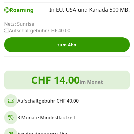
Alle Mobile-Vergleiche
In EU, USA und Kanada 500 MB.
Roaming
Netz: Sunrise
Internet, TV, Telefon
Aufschaltgebühr CHF 40.00
zum Abo
Kombi-Angebote
Aktionen
CHF 14.00
im Monat
News
Aufschaltgebühr CHF 40.00
Forum
3 Monate Mindestlaufzeit
Über uns