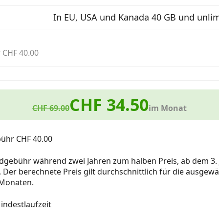
In EU, USA und Kanada 40 GB und unlimi
 CHF 40.00
CHF 34.50
CHF 69.00
im Monat
bühr CHF 40.00
dgebühr während zwei Jahren zum halben Preis, ab dem 3. 
 Der berechnete Preis gilt durchschnittlich für die ausgew
Monaten.
ndestlaufzeit