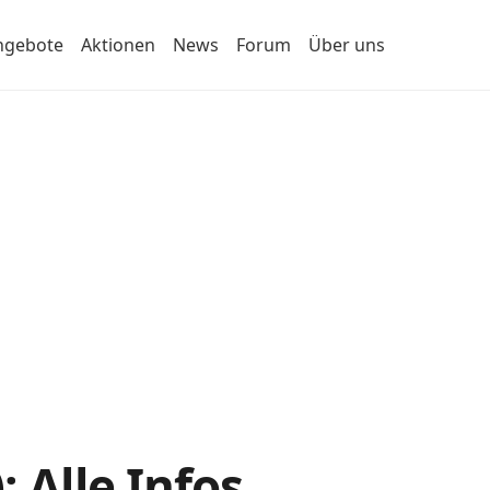
ngebote
Aktionen
News
Forum
Über uns
 Alle Infos