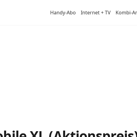
Handy-Abo
Internet + TV
Kombi-A
im
ile XL (Aktionspreis):