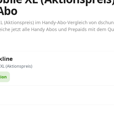
Abo
 XL (Aktionspreis) im Handy-Abo-Vergleich von dsch
iche jetzt alle Handy Abos und Prepaids mit dem Qui
kline
XL (Aktionspreis)
ion