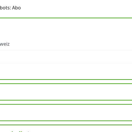
bots: Abo
hweiz