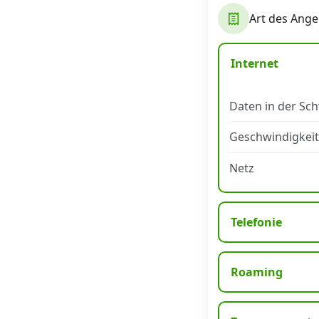
Art des Ange
Datenschutz
·
AGB
·
Impressum
Internet
Daten in der Sc
Geschwindigkeit
Netz
Telefonie
Roaming