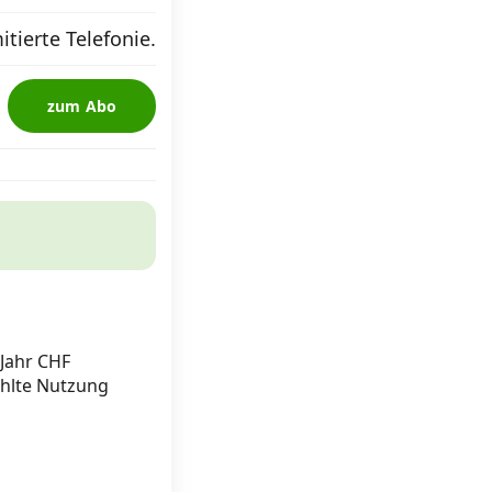
tierte Telefonie.
zum Abo
Jahr CHF
ählte Nutzung