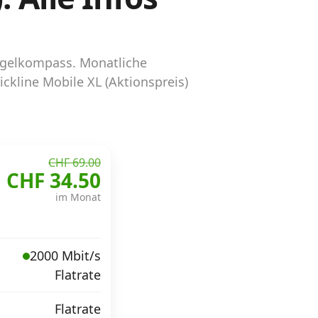
ungelkompass. Monatliche
ckline Mobile XL (Aktionspreis)
CHF 69.00
CHF 34.50
im Monat
2000 Mbit/s
Flatrate
Flatrate