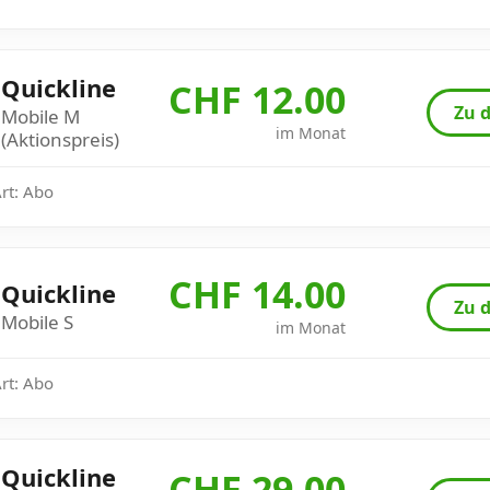
Quickline
CHF 12.00
Zu d
Mobile M
im Monat
(Aktionspreis)
Art: Abo
CHF 14.00
Quickline
Zu d
Mobile S
im Monat
Art: Abo
Quickline
CHF 29.00