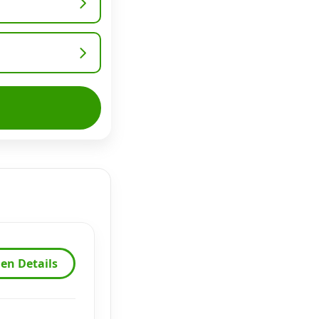
en Details