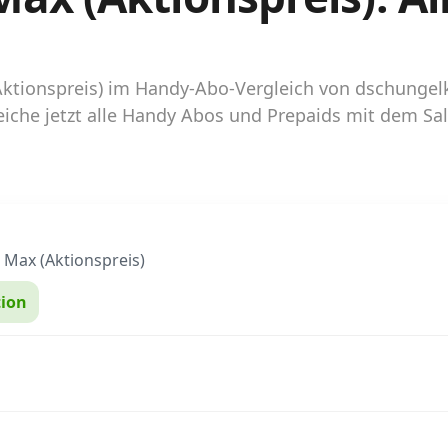
 (Aktionspreis) im Handy-Abo-Vergleich von dschunge
iche jetzt alle Handy Abos und Prepaids mit dem Sal
 Max (Aktionspreis)
ion