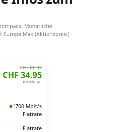
lkompass. Monatliche
t Europe Max (Aktionspreis)
CHF 86.95
CHF 34.95
im Monat
1700 Mbit/s
Flatrate
Flatrate