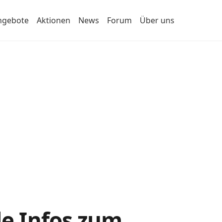
ngebote
Aktionen
News
Forum
Über uns
le Infos zum