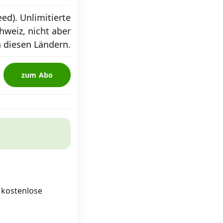
ed). Unlimitierte
hweiz, nicht aber
 diesen Ländern.
zum Abo
d kostenlose