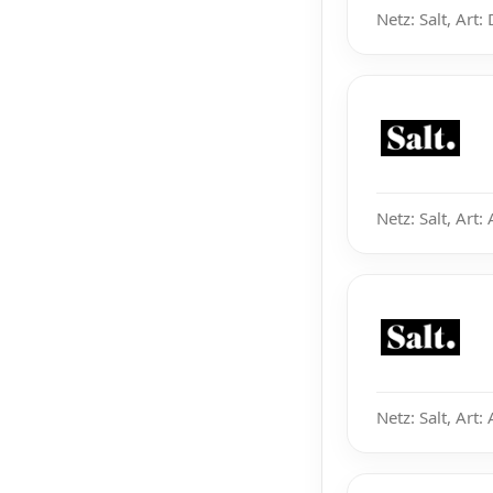
Netz: Salt, Art
Netz: Salt, Art:
Netz: Salt, Art: