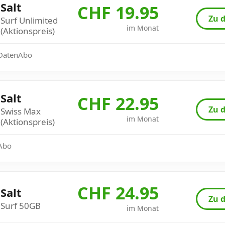
Salt
CHF 19.95
Zu d
Surf Unlimited
im Monat
(Aktionspreis)
: DatenAbo
Salt
CHF 22.95
Zu d
Swiss Max
im Monat
(Aktionspreis)
 Abo
CHF 24.95
Salt
Zu d
Surf 50GB
im Monat