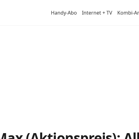
Handy-Abo
Internet + TV
Kombi-A
ail
Max (Aktionspreis): Al