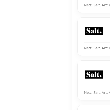
Netz: Salt, Art:
Netz: Salt, Art
Netz: Salt, Art: