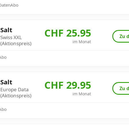
: DatenAbo
Salt
CHF 25.95
Zu d
Swiss XXL
im Monat
(Aktionspreis)
 Abo
Salt
CHF 29.95
Zu d
Europe Data
im Monat
(Aktionspreis)
 Abo