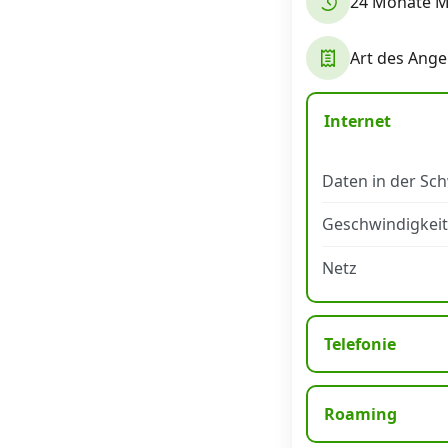
24 Monate Mi
Datenschutz
·
AGB
·
Impressum
Art des Ange
Internet
Daten in der Sc
Geschwindigkeit
Netz
Telefonie
Roaming