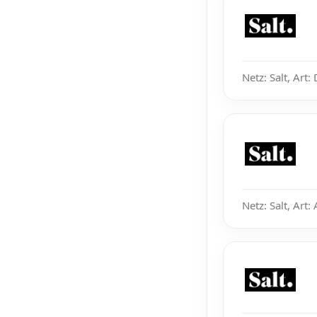
Netz: Salt, Art
Netz: Salt, Art: