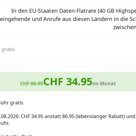
In den EU-Staaten Daten-Flatrate (40 GB Highspe
eingehende und Anrufe aus diesen Ländern in die Sc
zwischen
 gratis
CHF 34.95
CHF 86.95
im Monat
ühr gratis
0.08.2026: CHF 34.95 anstatt 86.95 (lebenslanger Rabatt) un
ühr.