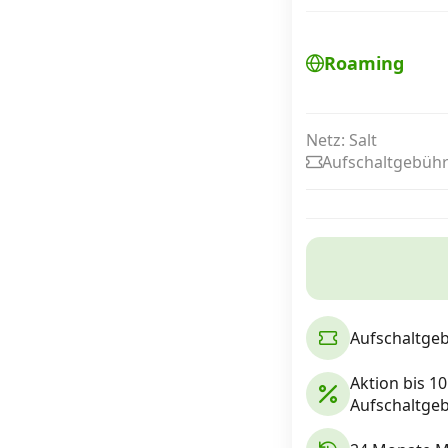
Roaming
Internet, TV, Telefon
Kombi-Angebote
Netz: Salt
Aufschaltgebühr
Aktionen
News
Forum
Aufschaltgeb
Aktion bis 1
Über uns
Aufschaltgeb