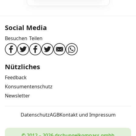
Social Media
Besuchen
Teilen
Nützliches
Feedback
Konsumentenschutz
Newsletter
Datenschutz
AGB
Kontakt und Impressum
© 2012 – 2026 dschungelkompass gmbh