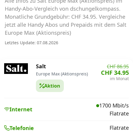
Alle Infos zu Salt Europe Max (Aktionspreis) im
Abos für Tablets, Hotspots und Smart
Watches
Handy-Abo-Vergleich von dschungelkompass.
Monatliche Grundgebühr: CHF 34.95. Vergleiche
Tarifrechner Handy-Abo
jetzt alle Handy Abos und Prepaids mit dem Salt
Der gute alte Tarifrechner im neuen Design
Europe Max (Aktionspreis)
Letztes Update: 07.08.2026
Infos
Alle Anbieter
Salt
CHF 86.95
CHF 34.95
Europe Max (Aktionspreis)
Mobilfunknetz Schweiz
im Monat
Aktion
Roaming-Tarife abfragen
Handy-Abo-Aktionen
1700 Mbit/s
Internet
Flatrate
Handy-Abo kündigen oder
wechseln
Flatrate
Telefonie