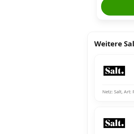
Weitere Sa
Netz: Salt, Art: