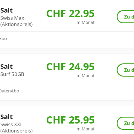
Salt
CHF 22.95
Zu d
Swiss Max
im Monat
(Aktionspreis)
 Abo
CHF 24.95
Salt
Zu d
Surf 50GB
im Monat
: DatenAbo
Salt
CHF 25.95
Zu d
Swiss XXL
im Monat
(Aktionspreis)