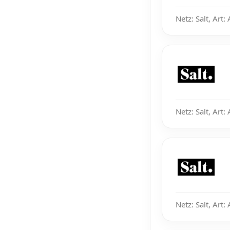
Netz: Salt, Art:
Netz: Salt, Art:
Netz: Salt, Art: