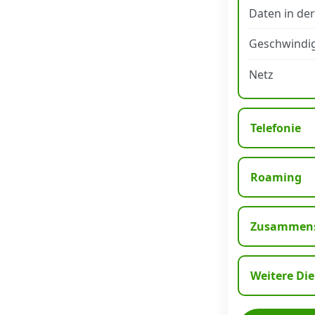
Daten in de
Datenschutz
·
AGB
·
Impressum
Geschwindig
Netz
Telefonie
Roaming
Zusammens
Weitere Di