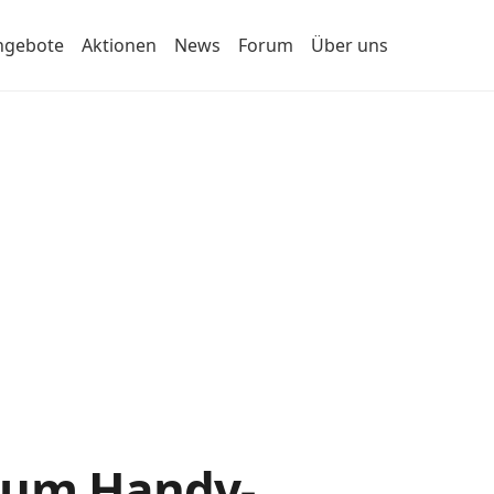
ngebote
Aktionen
News
Forum
Über uns
s zum Handy-