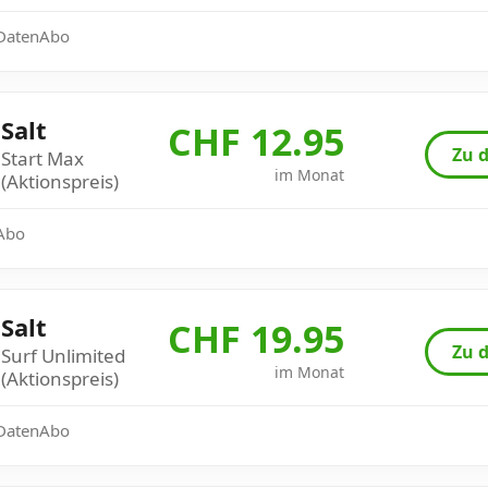
: DatenAbo
Salt
CHF 12.95
Zu d
Start Max
im Monat
(Aktionspreis)
 Abo
Salt
CHF 19.95
Zu d
Surf Unlimited
im Monat
(Aktionspreis)
: DatenAbo