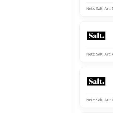
Netz: Salt, Art
Netz: Salt, Art:
Netz: Salt, Art