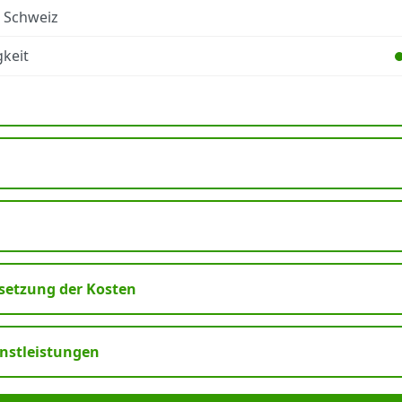
r Schweiz
keit
etzung der Kosten
enstleistungen