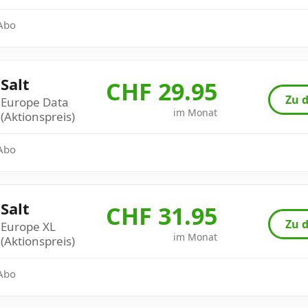
 Abo
Salt
CHF 29.95
Zu d
Europe Data
im Monat
(Aktionspreis)
 Abo
Salt
CHF 31.95
Zu d
Europe XL
im Monat
(Aktionspreis)
 Abo