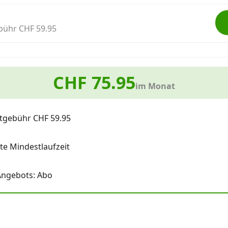
bühr CHF 59.95
CHF 75.95
im Monat
tgebühr CHF 59.95
e Mindestlaufzeit
Angebots: Abo