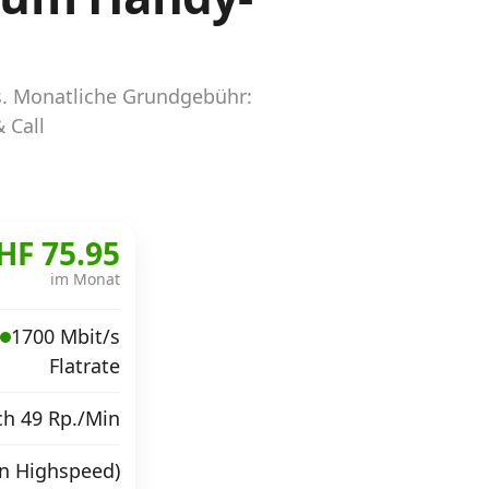
s. Monatliche Grundgebühr:
 Call
HF 75.95
im Monat
1700 Mbit/s
Flatrate
ch 49 Rp./Min
in Highspeed)