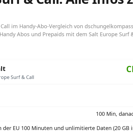
f & Call im Handy-Abo-Vergleich von dschungelkompas
e Handy Abos und Prepaids mit dem Salt Europe Surf &
C
lt
ope Surf & Call
100 Min, dana
n der EU 100 Minuten und unlimitierte Daten (20 GB 