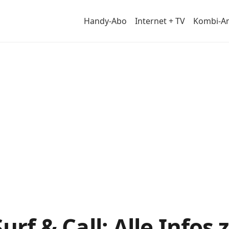
Handy-Abo
Internet + TV
Kombi-A
ail
Surf & Call: Alle Info