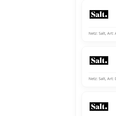
Netz: Salt, Art:
Netz: Salt, Art