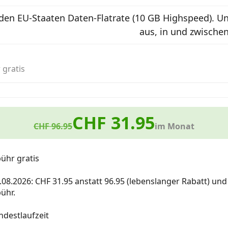
 den EU-Staaten Daten-Flatrate (10 GB Highspeed). Un
aus, in und zwische
 gratis
CHF 31.95
CHF 96.95
im Monat
ühr gratis
0.08.2026: CHF 31.95 anstatt 96.95 (lebenslanger Rabatt) un
ühr.
destlaufzeit