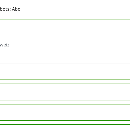
bots: Abo
hweiz