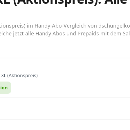
Aktionspreis) im Handy-Abo-Vergleich von dschungel
iche jetzt alle Handy Abos und Prepaids mit dem Sal
XL (Aktionspreis)
ion