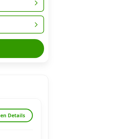
en Details