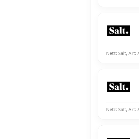
Netz: Salt, Art:
Netz: Salt, Art: