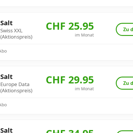
Salt
CHF 25.95
Zu d
Swiss XXL
im Monat
(Aktionspreis)
 Abo
Salt
CHF 29.95
Zu d
Europe Data
im Monat
(Aktionspreis)
 Abo
Salt