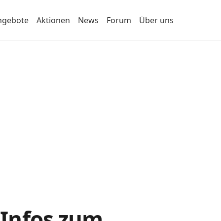
ngebote
Aktionen
News
Forum
Über uns
e Infos zum