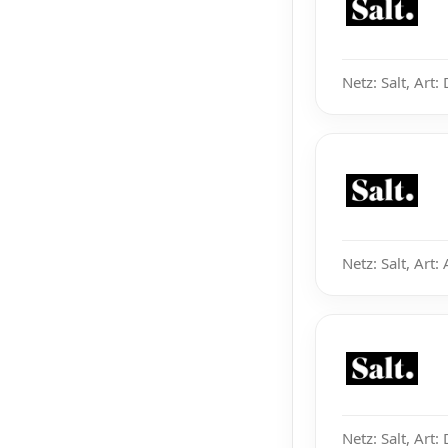
Netz: Salt, Art
Netz: Salt, Art:
Netz: Salt, Art