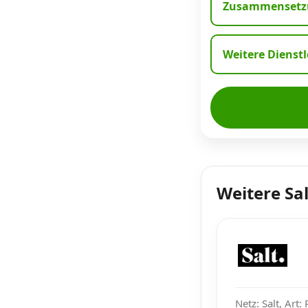
Zusammensetzu
Weitere Dienst
Weitere Sa
Netz: Salt, Art: