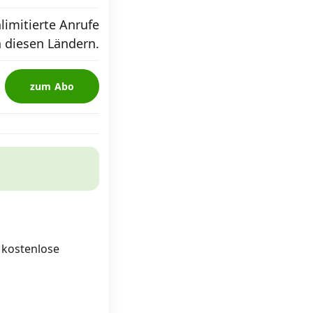
limitierte Anrufe
n diesen Ländern.
zum Abo
d kostenlose