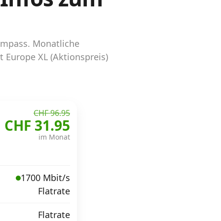
kompass. Monatliche
t Europe XL (Aktionspreis)
CHF 96.95
CHF 31.95
im Monat
1700 Mbit/s
Flatrate
Flatrate