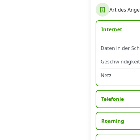
Art des Ange
Datenschutz
·
AGB
·
Impressum
Internet
Daten in der Sc
Geschwindigkeit
Netz
Telefonie
Roaming