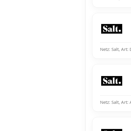
Netz: Salt, Art
Netz: Salt, Art: