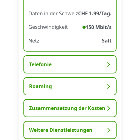
Daten in der Schweiz
CHF 1.99/Tag.
Datenschutz
·
AGB
·
Impressum
Geschwindigkeit
150 Mbit/s
Netz
Salt
Telefonie
Roaming
Zusammensetzung der Kosten
Weitere Dienstleistungen