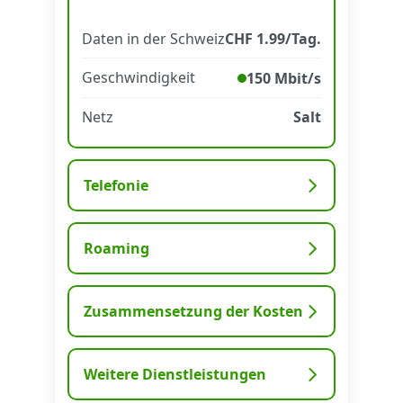
Daten in der Schweiz
CHF 1.99/Tag.
Datenschutz
·
AGB
·
Impressum
Geschwindigkeit
150 Mbit/s
Netz
Salt
Telefonie
Roaming
Zusammensetzung der Kosten
Weitere Dienstleistungen