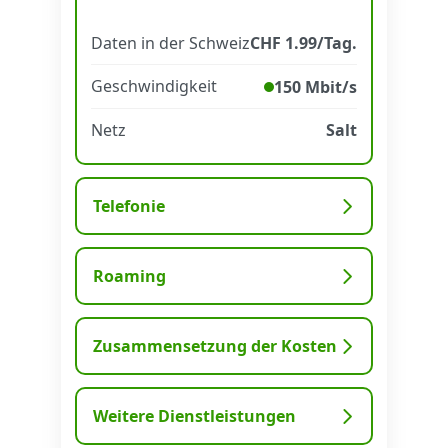
Daten in der Schweiz
CHF 1.99/Tag.
Datenschutz
·
AGB
·
Impressum
Geschwindigkeit
150 Mbit/s
Netz
Salt
Telefonie
Roaming
Zusammensetzung der Kosten
Weitere Dienstleistungen