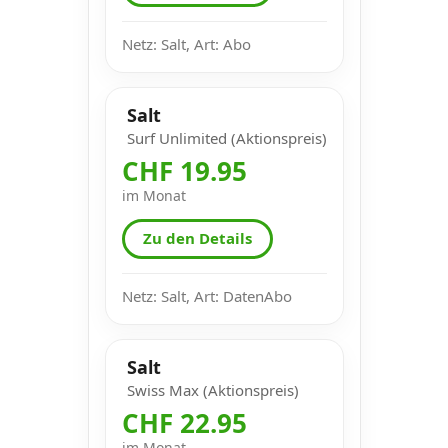
Netz: Salt, Art: Abo
Salt
Surf Unlimited (Aktionspreis)
CHF 19.95
im Monat
Zu den Details
Netz: Salt, Art: DatenAbo
Salt
Swiss Max (Aktionspreis)
CHF 22.95
im Monat