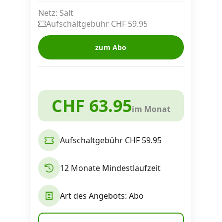
Alle Mobile-Vergleiche
Netz: Salt
Aufschaltgebühr CHF 59.95
Internet, TV, Telefon
zum Abo
Kombi-Angebote
CHF 63.95
im Monat
Aktionen
Aufschaltgebühr CHF 59.95
News
12 Monate Mindestlaufzeit
Forum
Art des Angebots: Abo
Über uns