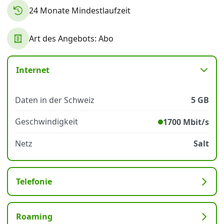
24 Monate Mindestlaufzeit
Datenschutz
·
AGB
·
Impressum
Art des Angebots: Abo
Internet
Daten in der Schweiz
5 GB
Geschwindigkeit
1700 Mbit/s
Netz
Salt
Telefonie
Roaming