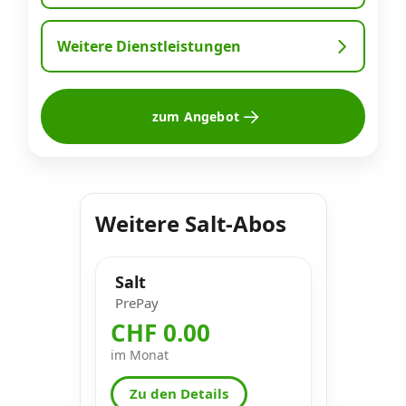
Weitere Dienstleistungen
zum Angebot
Weitere Salt-Abos
Salt
PrePay
CHF 0.00
im Monat
Zu den Details