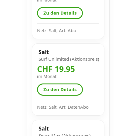
Zu den Details
Netz: Salt, Art: Abo
Salt
Surf Unlimited (Aktionspreis)
CHF 19.95
im Monat
Zu den Details
Netz: Salt, Art: DatenAbo
Salt
Swiss Max (Aktionspreis)