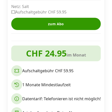
Alle Mobile-Vergleiche
Netz: Salt
Aufschaltgebühr CHF 59.95
Internet, TV, Telefon
zum Abo
Kombi-Angebote
CHF 24.95
im Monat
Aktionen
Aufschaltgebühr CHF 59.95
News
1 Monate Mindestlaufzeit
Forum
Datentarif: Telefonieren ist nicht möglich!
Über uns