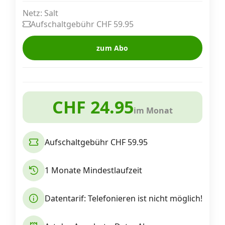
Alle Mobile-Vergleiche
Netz: Salt
Aufschaltgebühr CHF 59.95
Internet, TV, Telefon
zum Abo
Kombi-Angebote
CHF 24.95
im Monat
Aktionen
Aufschaltgebühr CHF 59.95
News
1 Monate Mindestlaufzeit
Forum
Datentarif: Telefonieren ist nicht möglich!
Über uns