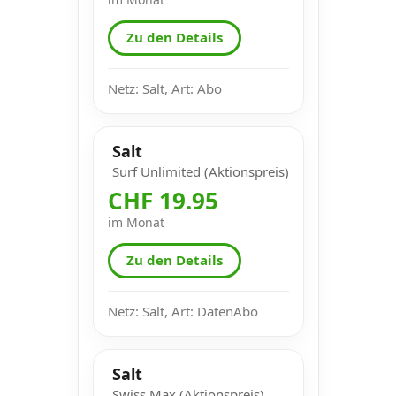
Zu den Details
Netz: Salt, Art: Abo
Salt
Surf Unlimited (Aktionspreis)
CHF 19.95
im Monat
Zu den Details
Netz: Salt, Art: DatenAbo
Salt
Swiss Max (Aktionspreis)