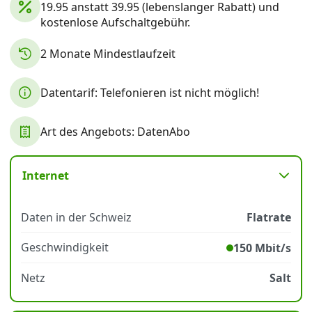
19.95 anstatt 39.95 (lebenslanger Rabatt) und
kostenlose Aufschaltgebühr.
Datenschutz
·
AGB
·
Impressum
2 Monate Mindestlaufzeit
Datentarif: Telefonieren ist nicht möglich!
Art des Angebots: DatenAbo
Internet
Daten in der Schweiz
Flatrate
Geschwindigkeit
150 Mbit/s
Netz
Salt