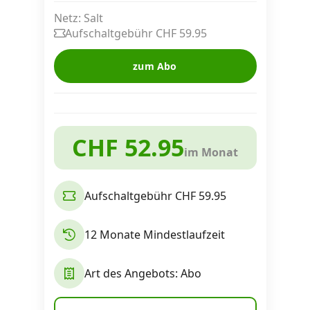
Alle Mobile-Vergleiche
Netz: Salt
Aufschaltgebühr CHF 59.95
Internet, TV, Telefon
zum Abo
Kombi-Angebote
CHF 52.95
im Monat
Aktionen
Aufschaltgebühr CHF 59.95
News
12 Monate Mindestlaufzeit
Forum
Art des Angebots: Abo
Über uns