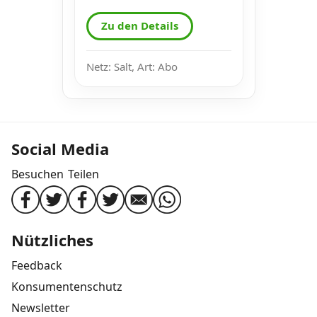
Zu den Details
Netz: Salt, Art: Abo
Social Media
Besuchen
Teilen
Nützliches
Feedback
Konsumentenschutz
Newsletter