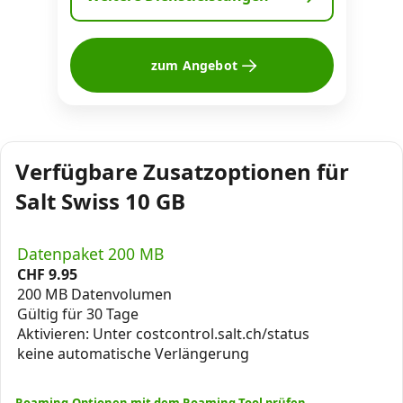
zum Angebot
Verfügbare Zusatzoptionen für
Salt Swiss 10 GB
Datenpaket 200 MB
CHF
9.95
200 MB Datenvolumen
Gültig für 30 Tage
Aktivieren: Unter costcontrol.salt.ch/status
keine automatische Verlängerung
Roaming-Optionen mit dem Roaming-Tool prüfen