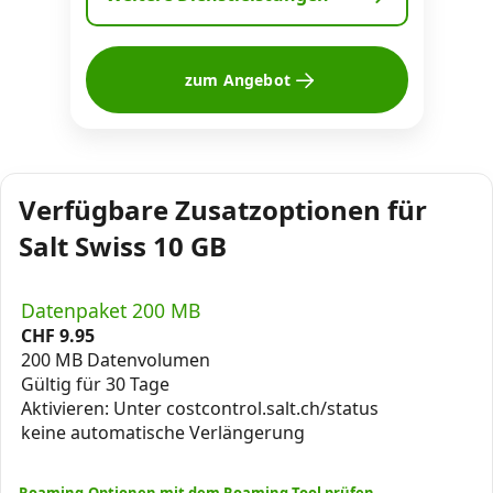
zum Angebot
Verfügbare Zusatzoptionen für
Salt Swiss 10 GB
Datenpaket 200 MB
CHF
9.95
200 MB Datenvolumen
Gültig für 30 Tage
Aktivieren: Unter costcontrol.salt.ch/status
keine automatische Verlängerung
Roaming-Optionen mit dem Roaming-Tool prüfen