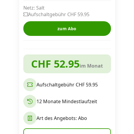
Alle Mobile-Vergleiche
Netz: Salt
Aufschaltgebühr CHF 59.95
Internet, TV, Telefon
zum Abo
Kombi-Angebote
CHF 52.95
im Monat
Aktionen
Aufschaltgebühr CHF 59.95
News
12 Monate Mindestlaufzeit
Forum
Art des Angebots: Abo
Über uns