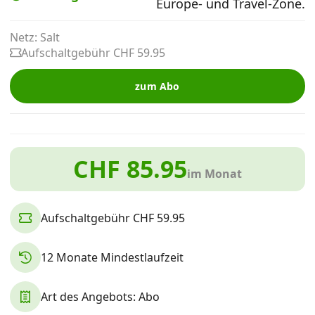
Europe- und Travel-Zone.
Alle Mobile-Vergleiche
Netz: Salt
Aufschaltgebühr CHF 59.95
Internet, TV, Telefon
zum Abo
Kombi-Angebote
CHF 85.95
Aktionen
im Monat
News
Aufschaltgebühr CHF 59.95
Forum
12 Monate Mindestlaufzeit
Art des Angebots: Abo
Über uns