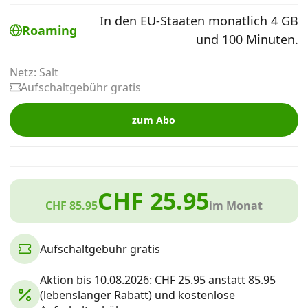
Alle Mobile-Vergleiche
In den EU-Staaten monatlich 4 GB
Roaming
und 100 Minuten.
Internet, TV, Telefon
Netz: Salt
Aufschaltgebühr gratis
Kombi-Angebote
zum Abo
Aktionen
CHF 25.95
News
CHF 85.95
im Monat
Forum
Aufschaltgebühr gratis
Aktion bis 10.08.2026: CHF 25.95 anstatt 85.95
Über uns
(lebenslanger Rabatt) und kostenlose