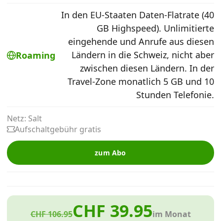
Alle Mobile-Vergleiche
In den EU-Staaten Daten-Flatrate (40
GB Highspeed). Unlimitierte
eingehende und Anrufe aus diesen
Internet, TV, Telefon
Ländern in die Schweiz, nicht aber
Roaming
zwischen diesen Ländern. In der
Kombi-Angebote
Travel-Zone monatlich 5 GB und 10
Stunden Telefonie.
Aktionen
Netz: Salt
Aufschaltgebühr gratis
News
zum Abo
Forum
CHF 39.95
Über uns
CHF 106.95
im Monat