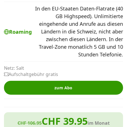
Alle Mobile-Vergleiche
In den EU-Staaten Daten-Flatrate (40
GB Highspeed). Unlimitierte
eingehende und Anrufe aus diesen
Internet, TV, Telefon
Ländern in die Schweiz, nicht aber
Roaming
zwischen diesen Ländern. In der
Kombi-Angebote
Travel-Zone monatlich 5 GB und 10
Stunden Telefonie.
Aktionen
Netz: Salt
Aufschaltgebühr gratis
News
zum Abo
Forum
CHF 39.95
Über uns
CHF 106.95
im Monat