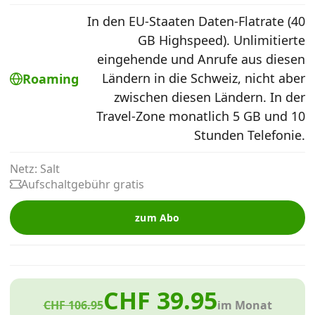
Alle Mobile-Vergleiche
In den EU-Staaten Daten-Flatrate (40
GB Highspeed). Unlimitierte
eingehende und Anrufe aus diesen
Internet, TV, Telefon
Ländern in die Schweiz, nicht aber
Roaming
zwischen diesen Ländern. In der
Kombi-Angebote
Travel-Zone monatlich 5 GB und 10
Stunden Telefonie.
Aktionen
Netz: Salt
Aufschaltgebühr gratis
News
zum Abo
Forum
CHF 39.95
Über uns
CHF 106.95
im Monat