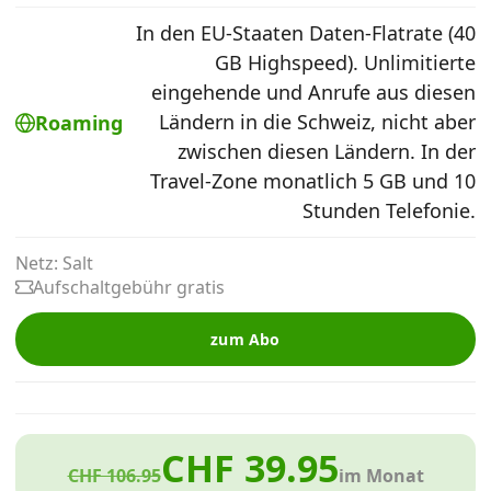
Alle Mobile-Vergleiche
In den EU-Staaten Daten-Flatrate (40
GB Highspeed). Unlimitierte
eingehende und Anrufe aus diesen
Internet, TV, Telefon
Ländern in die Schweiz, nicht aber
Roaming
zwischen diesen Ländern. In der
Kombi-Angebote
Travel-Zone monatlich 5 GB und 10
Stunden Telefonie.
Aktionen
Netz: Salt
Aufschaltgebühr gratis
News
zum Abo
Forum
CHF 39.95
Über uns
CHF 106.95
im Monat