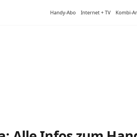
Handy-Abo
Internet + TV
Kombi-A
a: Alle Infos zum Ha