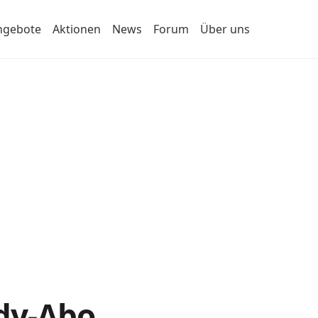
ngebote
Aktionen
News
Forum
Über uns
ndy-Abo