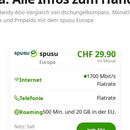
 Handy-Abo-Vergleich von dschungelkompass. Monatl
bos und Prepaids mit dem spusu Europa
CHF 29.90
spusu
im Monat
Europa
1700 Mbit/s
Internet
Flatrate
Flatrate
Telefonie
500 Min. und 20 GB in der EU.
Roaming
Netz: Salt
zum Abo