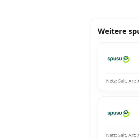
Weitere sp
Netz: Salt, Art:
Netz: Salt, Art: