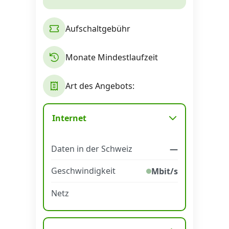
Alle Mobile-Vergleiche
Aufschaltgebühr
Internet, TV, Telefon
Monate Mindestlaufzeit
Kombi-Angebote
Art des Angebots:
Aktionen
Internet
Daten in der Schweiz
—
News
Geschwindigkeit
Mbit/s
Forum
Netz
Über uns