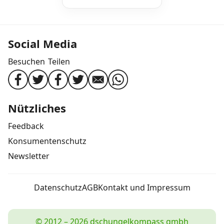
Social Media
Besuchen
Teilen
Nützliches
Feedback
Konsumentenschutz
Newsletter
Datenschutz
AGB
Kontakt und Impressum
© 2012 – 2026 dschungelkompass gmbh